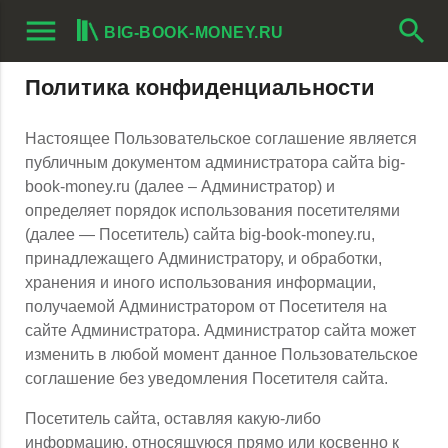
menu
search
BIG-BOOK-MONEY.RU
Политика конфиденциальности
Настоящее Пользовательское соглашение является
публичным документом администратора сайта big-
book-money.ru (далее – Администратор) и
определяет порядок использования посетителями
(далее — Посетитель) сайта big-book-money.ru,
принадлежащего Администратору, и обработки,
хранения и иного использования информации,
получаемой Администратором от Посетителя на
сайте Администратора. Администратор сайта может
изменить в любой момент данное Пользовательское
соглашение без уведомления Посетителя сайта.
Посетитель сайта, оставляя какую-либо
информацию, относящуюся прямо или косвенно к