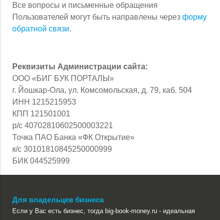
Все вопросы и письменные обращения
Пользователей могут быть направлены через
форму
обратной связи
.
Реквизиты Администрации сайта:
ООО «БИГ БУК ПОРТАЛЫ»
г. Йошкар-Ола, ул. Комсомольская, д. 79, каб. 504
ИНН 1215215953
КПП 121501001
р/с 40702810602500003221
Точка ПАО Банка «ФК Открытие»
к/с 30101810845250000999
БИК 044525999
Для владельцев бизнеса
Если у Вас есть бизнес, тогда big-book-money.ru - идеальная