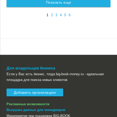
Показать еще
1
2
3
4
5
6
Для владельцев бизнеса
Если у Вас есть бизнес, тогда big-book-money.ru - идеальная
площадка для поиска новых клиентов
Добавить организацию
Рекламные возможности
Выгрузка данных для менеджеров
Мероприятия при поддержке BIG-BOOK