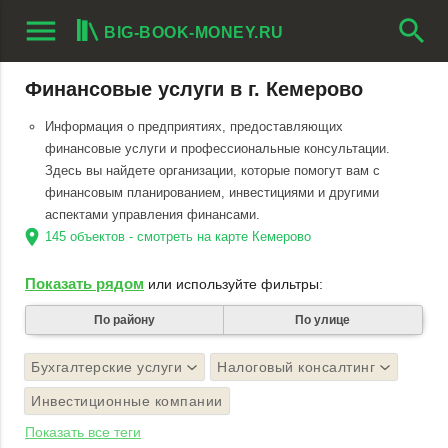
menu
search
BIG-BOOK-MONEY.RU
Финансовые услуги в г. Кемерово
Информация о предприятиях, предоставляющих
финансовые услуги и профессиональные консультации.
Здесь вы найдете организации, которые помогут вам с
финансовым планированием, инвестициями и другими
аспектами управления финансами.
location_on
145 объектов - смотреть на карте Кемерово
Показать рядом
или используйте фильтры:
По району
По улице
Бухгалтерские услуги
Налоговый консалтинг
Инвестиционные компании
Показать все теги