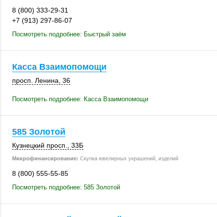
8 (800) 333-29-31
+7 (913) 297-86-07
Посмотреть подробнее: Быстрый заём
Касса Взаимопомощи
просп. Ленина, 36
Посмотреть подробнее: Касса Взаимопомощи
585 Золотой
Кузнецкий просп.
,
33Б
Микрофинансирование:
Скупка ювелирных украшений, изделий
8 (800) 555-55-85
Посмотреть подробнее: 585 Золотой