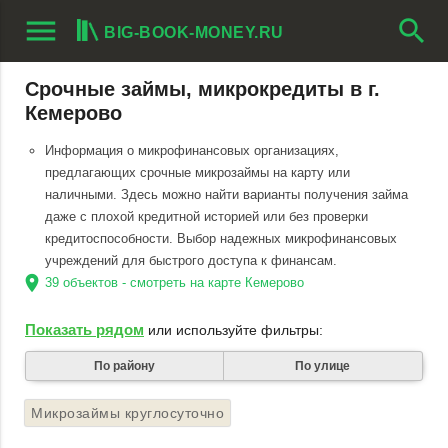
menu
search
BIG-BOOK-MONEY.RU
Срочные займы, микрокредиты в г.
Кемерово
Информация о микрофинансовых организациях,
предлагающих срочные микрозаймы на карту или
наличными. Здесь можно найти варианты получения займа
даже с плохой кредитной историей или без проверки
кредитоспособности. Выбор надежных микрофинансовых
учреждений для быстрого доступа к финансам.
location_on
39 объектов - смотреть на карте Кемерово
Показать рядом
или используйте фильтры:
По району
По улице
Микрозаймы круглосуточно