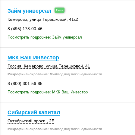
Займ универсал
Кемерово
,
улица Терешковой
,
41к2
8 (495) 178-00-46
Посмотреть подробнее: Займ универсал
МКК Ваш Инвестор
Россия
,
Кемерово
, улица Терешковой, 41
Микрофинансирование:
Ломбард под залог недвижимости
8 (800) 301-56-85
Посмотреть подробнее: МКК Ваш Инвестор
Сибирский капитал
Октябрьский просп., 2Б
Микрофинансирование:
Ломбард под залог недвижимости