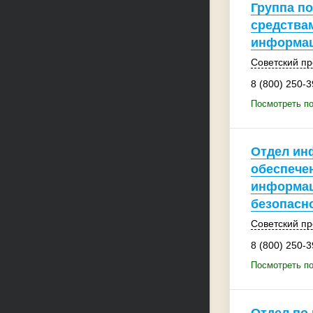
Группа п
средства
информа
Советский пр
8 (800) 250-3
Посмотреть по
Отдел ин
обеспече
информа
безопасн
Советский пр
8 (800) 250-3
Посмотреть п