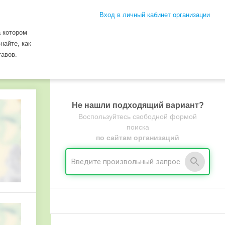
Вход в личный кабинет организации
 котором
найте, как
авов.
Не нашли подходящий вариант?
Воспользуйтесь свободной формой
поиска
по сайтам организаций
ровской области