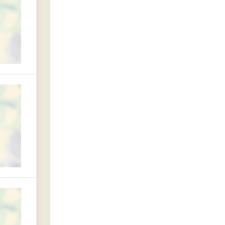
емерово