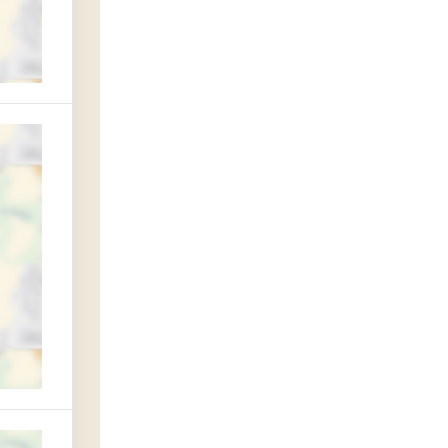
ерово
ельностью юридических лиц, осуществляющих функции по возврату прос