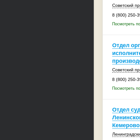
Советский пр
8 (800) 250-3
Посмотреть по
Отдел ор
исполнит
производ
Советский пр
8 (800) 250-3
Посмотреть по
Отдел су
Ленинско
Кемерово
Ленинградски