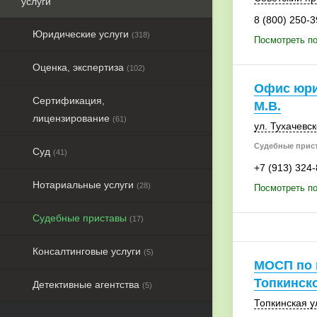
услуги
8 (800) 250-3
Юридические услуги
(318)
Посмотреть п
Оценка, экспертиза
(102)
Офис юри
Сертификация,
М.В.
лицензирование
(61)
ул. Тухачевск
Судебные прис
Суд
(41)
+7 (913) 324
Нотариальные услуги
(28)
Посмотреть по
Судебные приставы
(17)
Консалтинговые услуги
(5)
МОСП по г
Топкинск
Детективные агентства
(5)
Топкинская ул